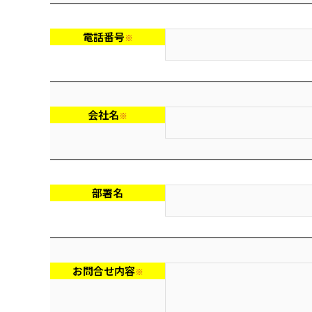
電話番号
※
会社名
※
部署名
お問合せ内容
※