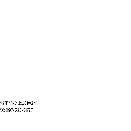
大分市竹の上10番24号
X: 097-535-8677