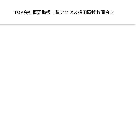
TOP
会社概要
取扱一覧
アクセス
採用情報
お問合せ
。