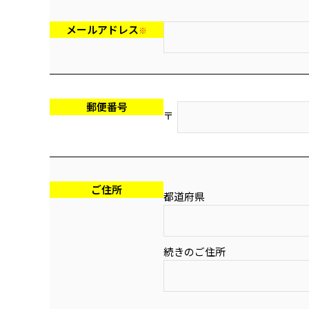
空
の
メールアドレス
※
ま
ま
に
し
郵便番号
て
〒
く
だ
さ
い
ご住所
。
都道府県
続きのご住所