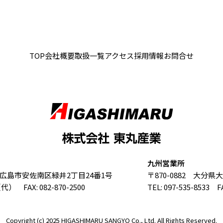
TOP
会社概要
取扱一覧
アクセス
採用情報
お問合せ
九州営業所
島県広島市安佐南区緑井2丁目24番1号
〒870-0882 大分県
0（代） FAX: 082-870-2500
TEL: 097-535-8533 FA
Copyright (c) 2025 HIGASHIMARU SANGYO Co., Ltd. All Rights Reserved.