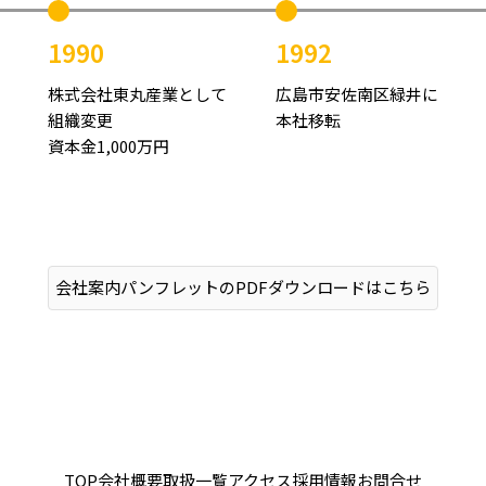
1990
1992
株式会社東丸産業として
広島市安佐南区緑井に
組織変更
本社移転
資本金1,000万円
会社案内パンフレットのPDFダウンロードはこちら
TOP
会社概要
取扱一覧
アクセス
採用情報
お問合せ