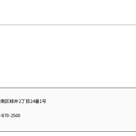
佐南区緑井2丁目24番1号
-870-2500