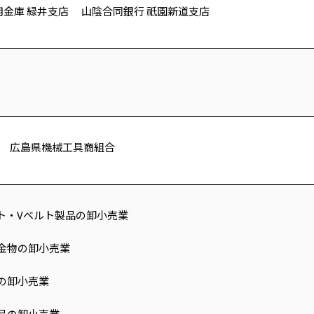
用金庫 緑井支店 山陰合同銀行 祇園新道支店
 広島県機械工具商組合
ルト・Vベルト製品の卸小売業
び金物の卸小売業
の卸小売業
製品の卸小売業