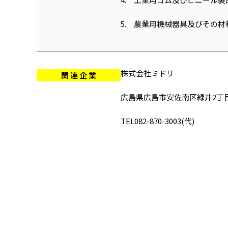
5. 農業用機械器具及びその
株式会社ミドリ
関 連 企 業
広島県広島市安佐南区緑井2丁目
TEL082-870-3003(代)