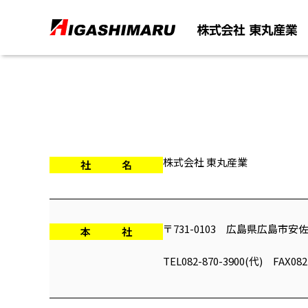
株式会社 東丸産業
社 名
〒731-0103 広島県広島市安
本 社
TEL082-870-3900(代) FAX082